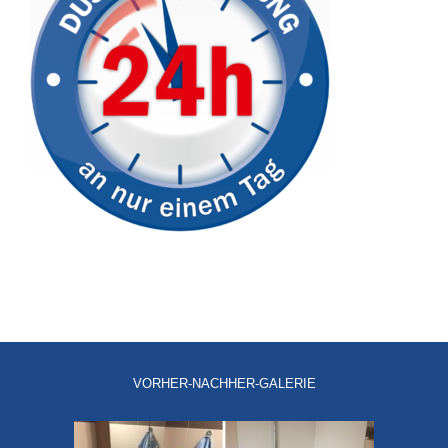
VORHER-NACHHER-GALERIE