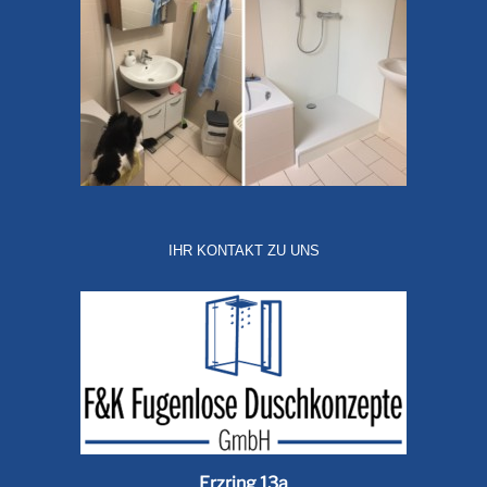
IHR KONTAKT ZU UNS
Erzring 13a