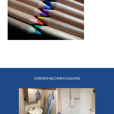
VORHER-NACHHER-GALERIE