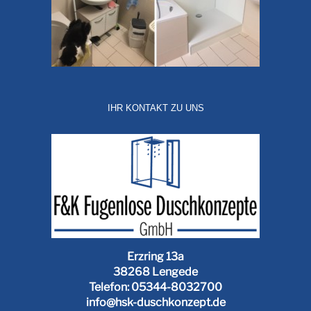
IHR KONTAKT ZU UNS
Erzring 13a
38268 Lengede
Telefon: 05344-8032700
info@hsk-duschkonzept.de